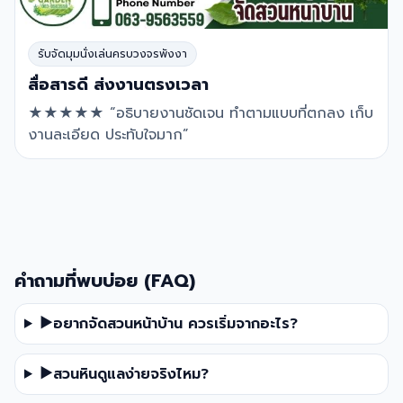
รับจัดมุมนั่งเล่นครบวงจรพังงา
สื่อสารดี ส่งงานตรงเวลา
★★★★★ “อธิบายงานชัดเจน ทำตามแบบที่ตกลง เก็บ
งานละเอียด ประทับใจมาก”
คำถามที่พบบ่อย (FAQ)
▶
อยากจัดสวนหน้าบ้าน ควรเริ่มจากอะไร?
▶
สวนหินดูแลง่ายจริงไหม?