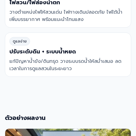
ไฟสวน/ไฟส่องน้ำตก
วางตำแหน่งไฟให้สวนเด่น ไฟทางเดินปลอดภัย ไฟใต้น้ำ
เพิ่มบรรยากาศ พร้อมแนะนำโทนแสง
ดูแลง่าย
ปรับระดับดิน + ระบบน้ำหยด
แก้ปัญหาน้ำขัง/ดินทรุด วางระบบรดน้ำให้สม่ำเสมอ ลด
เวลาในการดูแลสวนในระยะยาว
ตัวอย่างผลงาน