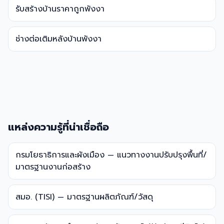
รับสร้างบ้านราคาถูกพังงา
ช่างต่อเติมหลังบ้านพังงา
แหล่งความรู้ที่น่าเชื่อถือ
กรมโยธาธิการและผังเมือง — แนวทางงานปรับปรุงพื้นที่/
มาตรฐานงานก่อสร้าง
สมอ. (TISI) — มาตรฐานผลิตภัณฑ์/วัสดุ