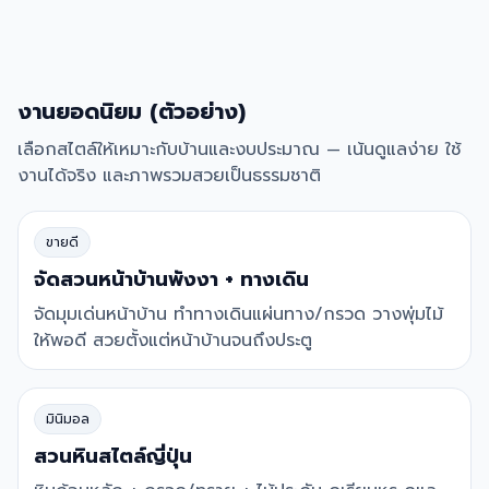
งานยอดนิยม (ตัวอย่าง)
เลือกสไตล์ให้เหมาะกับบ้านและงบประมาณ — เน้นดูแลง่าย ใช้
งานได้จริง และภาพรวมสวยเป็นธรรมชาติ
ขายดี
จัดสวนหน้าบ้านพังงา + ทางเดิน
จัดมุมเด่นหน้าบ้าน ทำทางเดินแผ่นทาง/กรวด วางพุ่มไม้
ให้พอดี สวยตั้งแต่หน้าบ้านจนถึงประตู
มินิมอล
สวนหินสไตล์ญี่ปุ่น