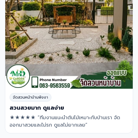
จัดสวนหน้าบ้านพังงา
สวนสวยมาก ดูแลง่าย
★★★★★ “ทีมงานแนะนำต้นไม้เหมาะกับบ้านเรา จัด
ออกมาสวยและไม่รก ดูแลไม่ยากเลย”