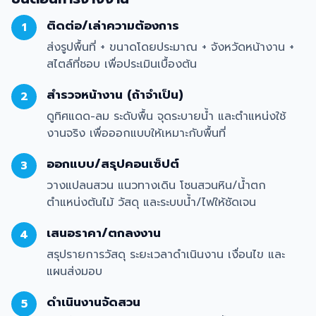
ติดต่อ/เล่าความต้องการ
1
ส่งรูปพื้นที่ + ขนาดโดยประมาณ + จังหวัดหน้างาน +
สไตล์ที่ชอบ เพื่อประเมินเบื้องต้น
สำรวจหน้างาน (ถ้าจำเป็น)
2
ดูทิศแดด-ลม ระดับพื้น จุดระบายน้ำ และตำแหน่งใช้
งานจริง เพื่อออกแบบให้เหมาะกับพื้นที่
ออกแบบ/สรุปคอนเซ็ปต์
3
วางแปลนสวน แนวทางเดิน โซนสวนหิน/น้ำตก
ตำแหน่งต้นไม้ วัสดุ และระบบน้ำ/ไฟให้ชัดเจน
เสนอราคา/ตกลงงาน
4
สรุปรายการวัสดุ ระยะเวลาดำเนินงาน เงื่อนไข และ
แผนส่งมอบ
ดำเนินงานจัดสวน
5