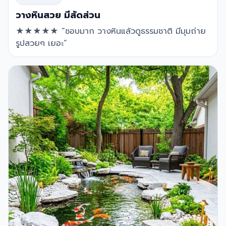
วางหินสวย มีสัดส่วน
★★★★★ “ชอบมาก วางหินแล้วดูธรรมชาติ มีมุมถ่าย
รูปสวยๆ เยอะ”