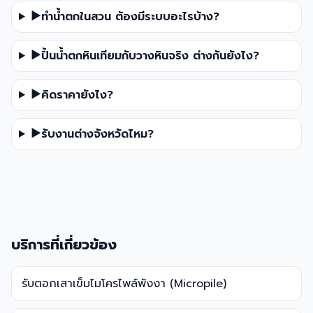
▶
ทำน้ำตกในสวน ต้องมีระบบอะไรบ้าง?
▶
ปั้นน้ำตกหินเทียมกับวางหินจริง ต่างกันยังไง?
▶
คิดราคายังไง?
▶
รับงานต่างจังหวัดไหม?
บริการที่เกี่ยวข้อง
รับตอกเสาเข็มไมโครไพล์พังงา (Micropile)