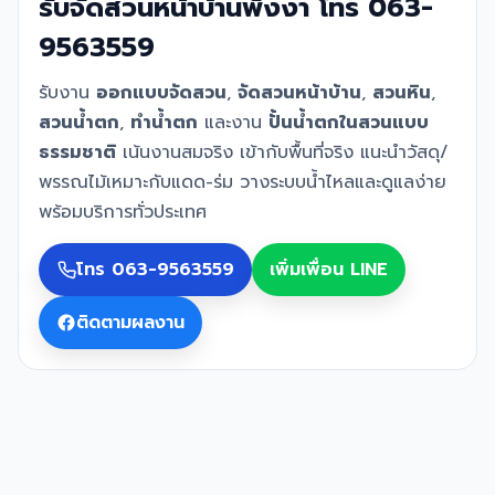
รับจัดสวนหน้าบ้านพังงา โทร 063-
9563559
รับงาน
ออกแบบจัดสวน
,
จัดสวนหน้าบ้าน
,
สวนหิน
,
สวนน้ำตก
,
ทำน้ำตก
และงาน
ปั้นน้ำตกในสวนแบบ
ธรรมชาติ
เน้นงานสมจริง เข้ากับพื้นที่จริง แนะนำวัสดุ/
พรรณไม้เหมาะกับแดด-ร่ม วางระบบน้ำไหลและดูแลง่าย
พร้อมบริการทั่วประเทศ
โทร 063-9563559
เพิ่มเพื่อน LINE
ติดตามผลงาน