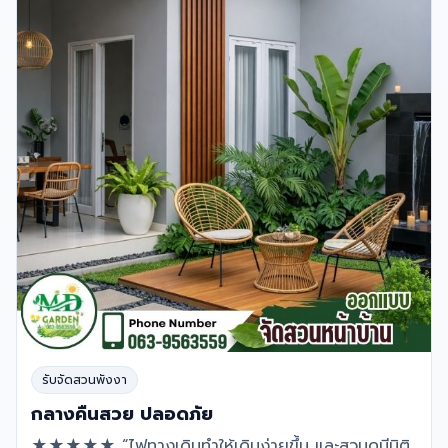
รับจัดสวนพังงา
กลางคืนสวย ปลอดภัย
★★★★★ “ไฟทางเดินทำให้เดินง่ายขึ้น และสวนดูมีมิติ