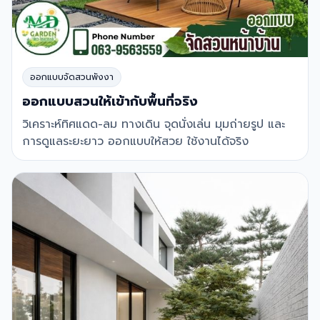
ออกแบบจัดสวนพังงา
ออกแบบสวนให้เข้ากับพื้นที่จริง
วิเคราะห์ทิศแดด-ลม ทางเดิน จุดนั่งเล่น มุมถ่ายรูป และ
การดูแลระยะยาว ออกแบบให้สวย ใช้งานได้จริง