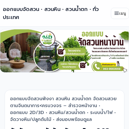
ออกแบบจัดสวน • สวนหิน • สวนน้ำตก • ทั่ว
เมนู
ประเทศ
ออกแบบจัดสวนพังงา สวนหิน สวนน้ำตก จัดสวนสวย
ตามจินตนาการ<ครบวงจร – สำรวจหน้างาน •
ออกแบบ 2D/3D • สวนหิน/สวนน้ำตก • ระบบน้ำ/ไฟ •
จัดวางหิน/ปลูกต้นไม้ • ส่งมอบพร้อมดูแล