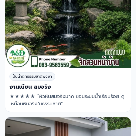
ปั้นน้ำตกธรรมชาติพังงา
งานเนียน สมจริง
★★★★★ “ผิวหินสมจริงมาก ซ่อนระบบน้ำเรียบร้อย ดู
เหมือนหินจริงในธรรมชาติ”