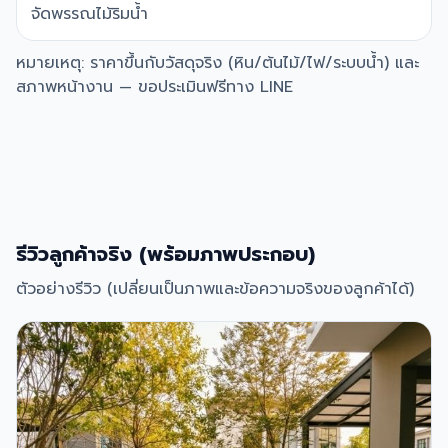
จัดพรรณไม้ริมน้ำ
หมายเหตุ: ราคาขึ้นกับวัสดุจริง (หิน/ต้นไม้/ไฟ/ระบบน้ำ) และ
สภาพหน้างาน — ขอประเมินฟรีทาง LINE
รีวิวลูกค้าจริง (พร้อมภาพประกอบ)
ตัวอย่างรีวิว (เปลี่ยนเป็นภาพและข้อความจริงของลูกค้าได้)