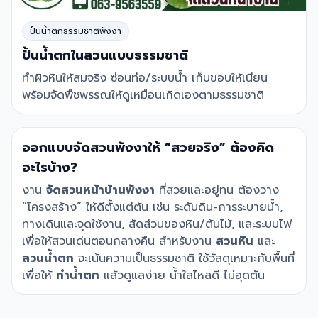
ปั้นน้ำตกธรรมชาติพังงา
ปั้นน้ำตกในสวนแบบธรรมชาติ
ทำผิวหินให้สมจริง ซ่อนท่อ/ระบบน้ำ เก็บขอบให้เนียน
พร้อมจัดพืชพรรณให้ดูเหมือนเกิดเองตามธรรมชาติ
ออกแบบจัดสวนพังงาให้ “สวยจริง” ต้องคิด
อะไรบ้าง?
งาน
จัดสวนหน้าบ้านพังงา
ที่สวยและอยู่ทน ต้องวาง
“โครงสร้าง” ให้ดีตั้งแต่ต้น เช่น ระดับดิน-การระบายน้ำ,
ทางเดินและจุดใช้งาน, สัดส่วนของหิน/ต้นไม้, และระบบไฟ
เพื่อให้สวนเด่นตอนกลางคืน สำหรับงาน
สวนหิน
และ
สวนน้ำตก
จะเน้นความเป็นธรรมชาติ ใช้วัสดุเหมาะกับพื้นที่
เพื่อให้
ทำน้ำตก
แล้วดูแลง่าย น้ำใสไหลดี ไม่อุดตัน