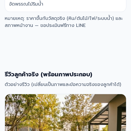
จัดพรรณไม้ริมน้ำ
หมายเหตุ: ราคาขึ้นกับวัสดุจริง (หิน/ต้นไม้/ไฟ/ระบบน้ำ) และ
สภาพหน้างาน — ขอประเมินฟรีทาง LINE
รีวิวลูกค้าจริง (พร้อมภาพประกอบ)
ตัวอย่างรีวิว (เปลี่ยนเป็นภาพและข้อความจริงของลูกค้าได้)