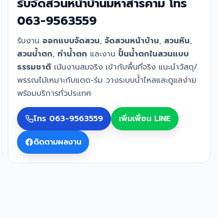
รับจัดสวนหน้าบ้านมหาสารคาม โทร
063-9563559
รับงาน
ออกแบบจัดสวน
,
จัดสวนหน้าบ้าน
,
สวนหิน
,
สวนน้ำตก
,
ทำน้ำตก
และงาน
ปั้นน้ำตกในสวนแบบ
ธรรมชาติ
เน้นงานสมจริง เข้ากับพื้นที่จริง แนะนำวัสดุ/
พรรณไม้เหมาะกับแดด-ร่ม วางระบบน้ำไหลและดูแลง่าย
พร้อมบริการทั่วประเทศ
โทร 063-9563559
เพิ่มเพื่อน LINE
ติดตามผลงาน