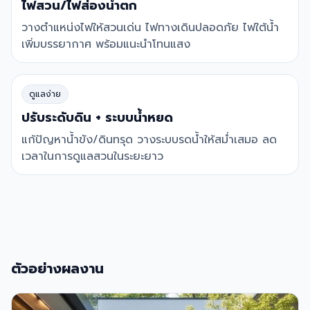
ไฟสวน/ไฟส่องน้ำตก
วางตำแหน่งไฟให้สวนเด่น ไฟทางเดินปลอดภัย ไฟใต้น้ำ
เพิ่มบรรยากาศ พร้อมแนะนำโทนแสง
ดูแลง่าย
ปรับระดับดิน + ระบบน้ำหยด
แก้ปัญหาน้ำขัง/ดินทรุด วางระบบรดน้ำให้สม่ำเสมอ ลด
เวลาในการดูแลสวนในระยะยาว
ตัวอย่างผลงาน