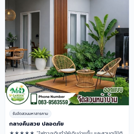
รับจัดสวนมหาสารคาม
กลางคืนสวย ปลอดภัย
★★★★★ “ไฟทางเดินทำให้เดินง่ายขึ้น และสวนดูมีมิติ