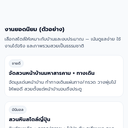
งานยอดนิยม (ตัวอย่าง)
เลือกสไตล์ให้เหมาะกับบ้านและงบประมาณ — เน้นดูแลง่าย ใช้
งานได้จริง และภาพรวมสวยเป็นธรรมชาติ
ขายดี
จัดสวนหน้าบ้านมหาสารคาม + ทางเดิน
จัดมุมเด่นหน้าบ้าน ทำทางเดินแผ่นทาง/กรวด วางพุ่มไม้
ให้พอดี สวยตั้งแต่หน้าบ้านจนถึงประตู
มินิมอล
สวนหินสไตล์ญี่ปุ่น