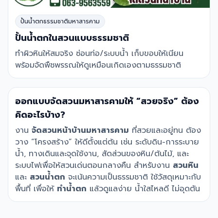
ปั้นน้ำตกธรรมชาติมหาสารคาม
ปั้นน้ำตกในสวนแบบธรรมชาติ
ทำผิวหินให้สมจริง ซ่อนท่อ/ระบบน้ำ เก็บขอบให้เนียน
พร้อมจัดพืชพรรณให้ดูเหมือนเกิดเองตามธรรมชาติ
ออกแบบจัดสวนมหาสารคามให้ “สวยจริง” ต้อง
คิดอะไรบ้าง?
งาน
จัดสวนหน้าบ้านมหาสารคาม
ที่สวยและอยู่ทน ต้อง
วาง “โครงสร้าง” ให้ดีตั้งแต่ต้น เช่น ระดับดิน-การระบาย
น้ำ, ทางเดินและจุดใช้งาน, สัดส่วนของหิน/ต้นไม้, และ
ระบบไฟเพื่อให้สวนเด่นตอนกลางคืน สำหรับงาน
สวนหิน
และ
สวนน้ำตก
จะเน้นความเป็นธรรมชาติ ใช้วัสดุเหมาะกับ
พื้นที่ เพื่อให้
ทำน้ำตก
แล้วดูแลง่าย น้ำใสไหลดี ไม่อุดตัน