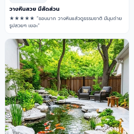
วางหินสวย มีสัดส่วน
★★★★★ “ชอบมาก วางหินแล้วดูธรรมชาติ มีมุมถ่าย
รูปสวยๆ เยอะ”