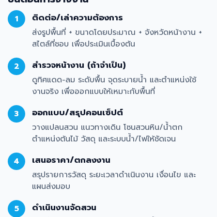
ติดต่อ/เล่าความต้องการ
1
ส่งรูปพื้นที่ + ขนาดโดยประมาณ + จังหวัดหน้างาน +
สไตล์ที่ชอบ เพื่อประเมินเบื้องต้น
สำรวจหน้างาน (ถ้าจำเป็น)
2
ดูทิศแดด-ลม ระดับพื้น จุดระบายน้ำ และตำแหน่งใช้
งานจริง เพื่อออกแบบให้เหมาะกับพื้นที่
ออกแบบ/สรุปคอนเซ็ปต์
3
วางแปลนสวน แนวทางเดิน โซนสวนหิน/น้ำตก
ตำแหน่งต้นไม้ วัสดุ และระบบน้ำ/ไฟให้ชัดเจน
เสนอราคา/ตกลงงาน
4
สรุปรายการวัสดุ ระยะเวลาดำเนินงาน เงื่อนไข และ
แผนส่งมอบ
ดำเนินงานจัดสวน
5