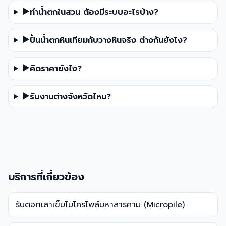
▶
ทำน้ำตกในสวน ต้องมีระบบอะไรบ้าง?
▶
ปั้นน้ำตกหินเทียมกับวางหินจริง ต่างกันยังไง?
▶
คิดราคายังไง?
▶
รับงานต่างจังหวัดไหม?
บริการที่เกี่ยวข้อง
รับตอกเสาเข็มไมโครไพล์มหาสารคาม (Micropile)