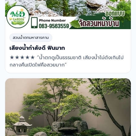
สวนน้ำตกมหาสารคาม
เสียงน้ำกำลังดี ฟินมาก
★★★★★ “น้ำตกดูเป็นธรรมชาติ เสียงน้ำไม่ดังเกินไป
กลางคืนเปิดไฟคือสวยมาก”