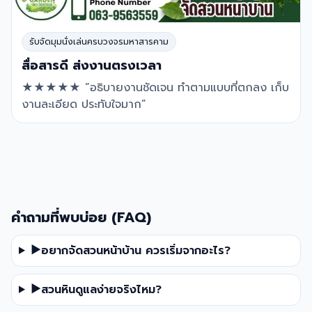
รับจัดมุมนั่งเล่นครบวงจรมหาสารคาม
สื่อสารดี ส่งงานตรงเวลา
★★★★★ “อธิบายงานชัดเจน ทำตามแบบที่ตกลง เก็บ
งานละเอียด ประทับใจมาก”
คำถามที่พบบ่อย (FAQ)
▶
อยากจัดสวนหน้าบ้าน ควรเริ่มจากอะไร?
▶
สวนหินดูแลง่ายจริงไหม?