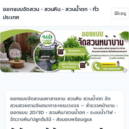
ออกแบบจัดสวน • สวนหิน • สวนน้ำตก • ทั่ว
เมนู
ประเทศ
ออกแบบจัดสวนมหาสารคาม สวนหิน สวนน้ำตก จัด
สวนสวยตามจินตนาการ<ครบวงจร – สำรวจหน้างาน •
ออกแบบ 2D/3D • สวนหิน/สวนน้ำตก • ระบบน้ำ/ไฟ •
จัดวางหิน/ปลูกต้นไม้ • ส่งมอบพร้อมดูแล