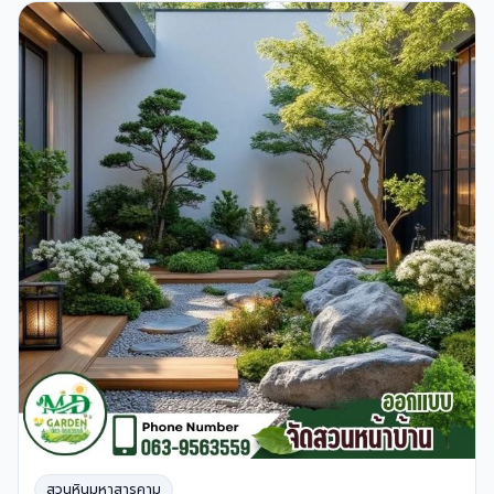
สวนหินมหาสารคาม