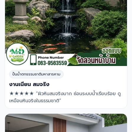
ปั้นน้ำตกธรรมชาติมหาสารคาม
งานเนียน สมจริง
★★★★★ “ผิวหินสมจริงมาก ซ่อนระบบน้ำเรียบร้อย ดู
เหมือนหินจริงในธรรมชาติ”